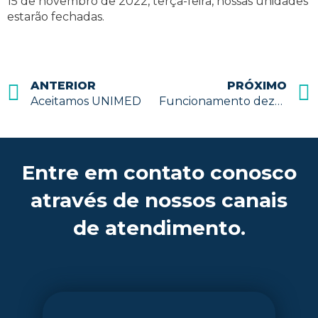
15 de novembro de 2022, terça-feira, nossas unidades
estarão fechadas.
ANTERIOR
PRÓXIMO
Aceitamos UNIMED
Funcionamento dezembro
Entre em contato conosco
através de nossos canais
de atendimento.